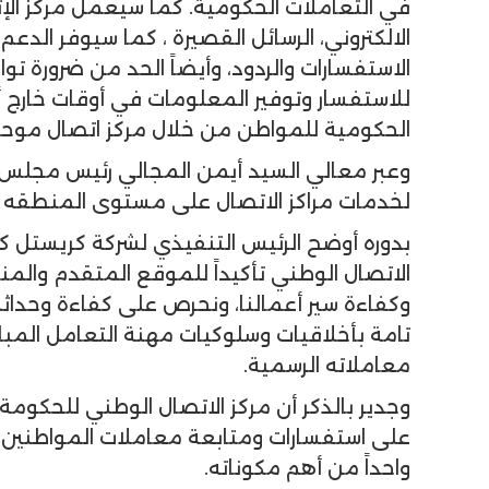
في التعاملات الحكومية. كما سيعمل مركز الإت
الالكتروني، الرسائل القصيرة ، كما سيوفر الدع
الاستفسارات والردود، وأيضاً الحد من ضرورة 
للاستفسار وتوفير المعلومات في أوقات خارج أو
الحكومية للمواطن من خلال مركز اتصال موحد
وعبر معالي السيد أيمن المجالي رئيس مجلس اد
لخدمات مراكز الاتصال على مستوى المنطقه و
بدوره أوضح الرئيس التنفيذي لشركة كريستل كو
الاتصال الوطني تأكيداً للموقع المتقدم والمن
وكفاءة سير أعمالنا، ونحرص على كفاءة وحداثة
تامة بأخلاقيات وسلوكيات مهنة التعامل الم
معاملاته الرسمية.
وجدير بالذكر أن مركز الاتصال الوطني للحكومة
على استفسارات ومتابعة معاملات المواطنين ال
واحداً من أهم مكوناته.