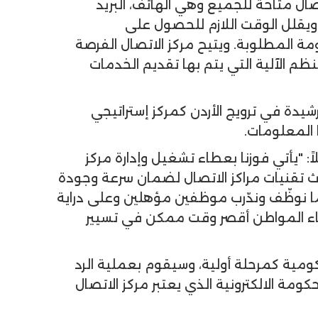
ال متاحة للجميع وهي الهاتف، البريد
، ويقلل الوقت اللازم للحصول على
ة المطلوبة. ويتيح مركز الاتصال الفرصة
ظم الآلية التي يتم بها تقديم الخدمات
دة في ترويج الأردن كمركز إستراتيجي
المعلومات.
 "يأتي فوزنا بعطاء تشغيل وإدارة مركز
دث تقنيات مراكز الاتصال لضمان سرعة وجودة
ما نوظّف وندّرب موظفين مؤهلين وعلى دراية
ضاء المواطن أقصر وقت ممكن في تسيير
كومية كمرحلة أولية، وسيقوم بعملية الرد
ة الالكترونية الذي يعتبر مركز الاتصال