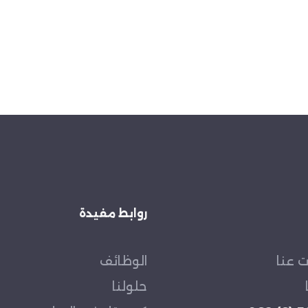
روابط مفيدة
 عنا
الوظائف
حلولنا