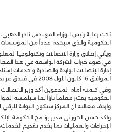
تحت رعاية رئيس الوزراء المهندس نادر الذهبي،
الحكومية والذي سيخدم عدداً من المؤسسات ا
ويأتي إطلاق وزارة الاتصالات وتكنولوجيا المع
في ضوء خبرات الشركة الواسعة في هذا المج
إدارة الإتصالات الواردة والصادرة و خدمات إسن
الموافق 16 كانون الأول 2008 في فندق غراند حياة عمان.
وفي كلمته أمام المدعوين أكد وزير الاتصالات
الحكومية يعتبر معلماً بارزاً لما سيلمسه الم
وأردف معاليه أن المركز سيكون البوابة للرقي
وأكد حسن الحوراني مدير برنامج الحكومة الإل
الإجراءات والعمليات بما يخدم تقديم الخدما