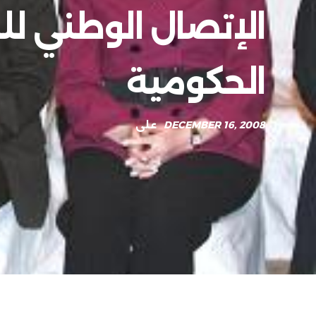
الإتصال الوطني ل
الحكومية
DECEMBER 16, 2008
على