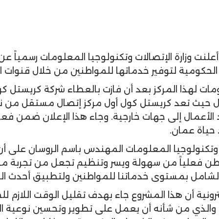
 أعلنت وزارة الإتصالات وتكنولوجيا المعلومات رسمياً 
لحكومية لتوفير خدماتها للمواطنين من خلال قنوات ا
لومات لهذا المركز بعد أن فازت بالعطاء شركة كريستل 
ال حيث تعد كريستل كول أول مركز إتصال مستقل من 
اد الأعمال إلى جهات خارجية. وجاء هذا الإعلان ضمن فع
 وتكنولوجيا المعلومات المهندس باسم الروسان على أن 
واطن فعلياً من سهولة ويسر وتنظيم تجعل من تجربة مرا
 الشامل بمستوى خدماتنا للمواطنين ولتطبيق أحدث المع
كترونية أن هذا المشروع جاء بهدف تقليل الوقت اللازم
ت، والذي من شأنه أن يعمل على تطوير وتحسين نوعية 