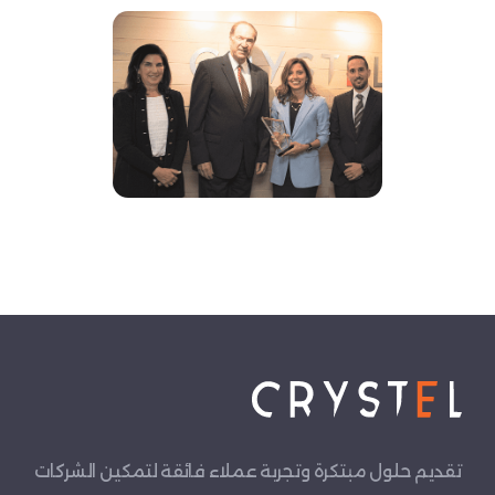
تقديم حلول مبتكرة وتجربة عملاء فائقة لتمكين الشركات