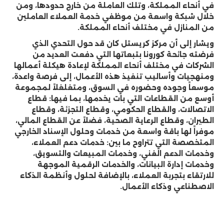
في أنحاء المملكة، وتلك العاملة من خارج حدودها، ومن
خلال شبكة واسعة من موظفي خدمة العملاء العاملين
من المنازل في مختلف أنحاء المملكة.
ويشار إلى أن مركز كريستل كان قد حول التحدي الذي
فرضته جائحة كورونا بتبعاتها التي دفعت العديد من
الشركات في مختلف أنحاء المملكة لإعادة هيكلة أعمالها
ومنهجيات وأساليب تنفيذ هذه الأعمال، إلى فرصة واعدة،
موسعاً وجوده وحضوره في السوق، ومتغلغلاً لمجموعة
أوسع من القطاعات التي بات يخدمها، بما فيها: قطاع
الاتصالات، والقطاع الحكومي، وقطاع التجزئة، وقطاع
الطيران، وقطاع الرعاية الصحية، فضلاً عن القطاع المالي،
موفراً لها باقة واسعة من خدمات وحلول الإسناد الخارجي
المتخصصة التي تتراوح ما بين: خدمات دعم العملاء،
وخدمات الدعم الفني، وخدمات المبيعات والتسويق،
وخدمات إدارة البيانات، والخدمات الرقمية الموجهة
للارتقاء بتجربة العملاء، بالإضافة لحلول وأنظمة الذكاء
الاصطناعي وذكاء الأعمال.